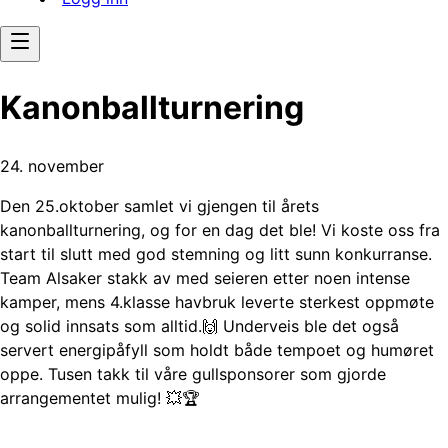
Kanonballturnering
24. november
Den 25.oktober samlet vi gjengen til årets
kanonballturnering, og for en dag det ble! Vi koste oss fra
start til slutt med god stemning og litt sunn konkurranse.
Team Alsaker stakk av med seieren etter noen intense
kamper, mens 4.klasse havbruk leverte sterkest oppmøte
og solid innsats som alltid.🙌 Underveis ble det også
servert energipåfyll som holdt både tempoet og humøret
oppe. Tusen takk til våre gullsponsorer som gjorde
arrangementet mulig! 💥🏆